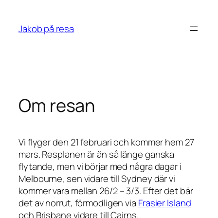
Skip
to
Jakob på resa
content
Om resan
Vi flyger den 21 februari och kommer hem 27
mars. Resplanen är än så länge ganska
flytande, men vi börjar med några dagar i
Melbourne, sen vidare till Sydney där vi
kommer vara mellan 26/2 – 3/3. Efter det bär
det av norrut, förmodligen via
Frasier Island
och Brisbane vidare till Cairns.