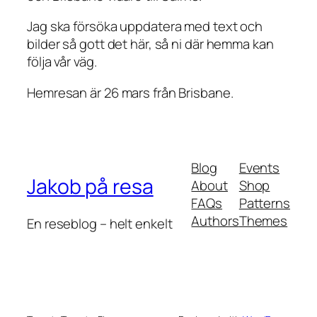
Jag ska försöka uppdatera med text och
bilder så gott det här, så ni där hemma kan
följa vår väg.
Hemresan är 26 mars från Brisbane.
Blog
Events
Jakob på resa
About
Shop
FAQs
Patterns
Authors
Themes
En reseblog – helt enkelt