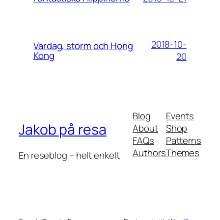
2018-10-
Vardag, storm och Hong
Kong
20
Blog
Events
Jakob på resa
About
Shop
FAQs
Patterns
Authors
Themes
En reseblog – helt enkelt