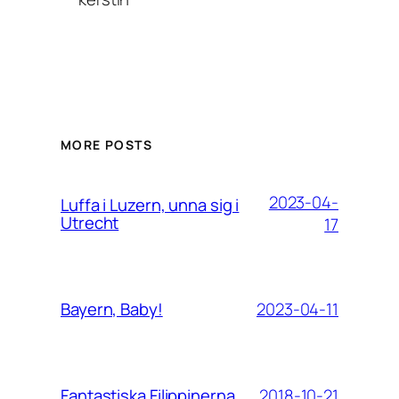
MORE POSTS
2023-04-
Luffa i Luzern, unna sig i
Utrecht
17
2023-04-11
Bayern, Baby!
2018-10-21
Fantastiska Filippinerna