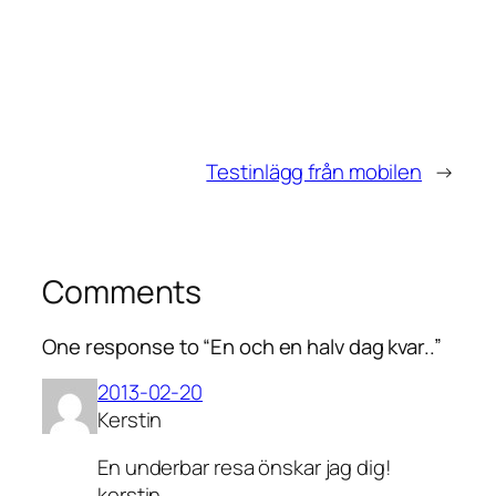
Testinlägg från mobilen
→
Comments
One response to “En och en halv dag kvar..”
2013-02-20
Kerstin
En underbar resa önskar jag dig!
kerstin