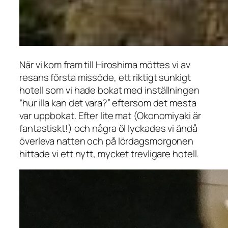
När vi kom fram till Hiroshima möttes vi av
resans första missöde, ett riktigt sunkigt
hotell som vi hade bokat med inställningen
“hur illa kan det vara?” eftersom det mesta
var uppbokat. Efter lite mat (Okonomiyaki är
fantastiskt!) och några öl lyckades vi ändå
överleva natten och på lördagsmorgonen
hittade vi ett nytt, mycket trevligare hotell.