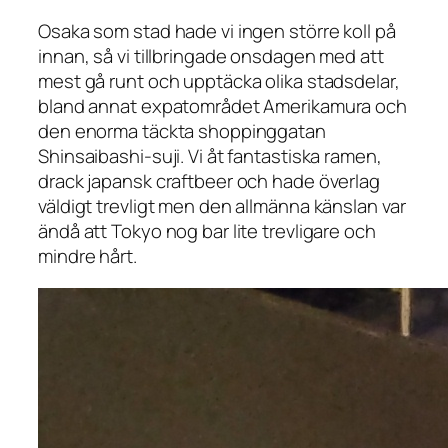
Osaka som stad hade vi ingen större koll på
innan, så vi tillbringade onsdagen med att
mest gå runt och upptäcka olika stadsdelar,
bland annat expatområdet Amerikamura och
den enorma täckta shoppinggatan
Shinsaibashi-suji. Vi åt fantastiska ramen,
drack japansk craftbeer och hade överlag
väldigt trevligt men den allmänna känslan var
ändå att Tokyo nog bar lite trevligare och
mindre hårt.