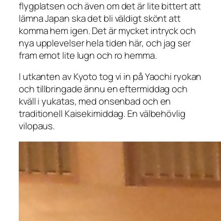
flygplatsen och även om det är lite bittert att
lämna Japan ska det bli väldigt skönt att
komma hem igen. Det är mycket intryck och
nya upplevelser hela tiden här, och jag ser
fram emot lite lugn och ro hemma.
I utkanten av Kyoto tog vi in på Yaochi ryokan
och tillbringade ännu en eftermiddag och
kväll i yukatas, med onsenbad och en
traditionell Kaisekimiddag. En välbehövlig
vilopaus.