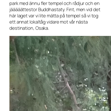
park med ännu fler tempel och rådjur och en
jääääättestor Buddhastaty. Fint, men vid det
här laget var vi lite mätta på tempel så vi tog
ett annat lokaltåg vidare mot vår nästa
destination, Osaka.